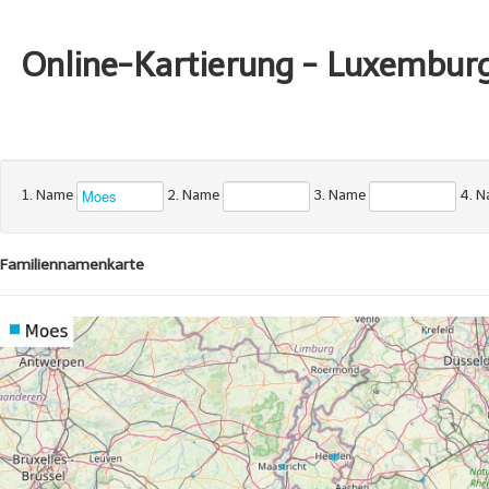
Online-Kartierung - Luxembur
1. Name
2. Name
3. Name
4. 
Familiennamenkarte