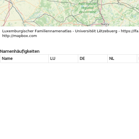
Namenhäufigkeiten
Name
LU
DE
NL