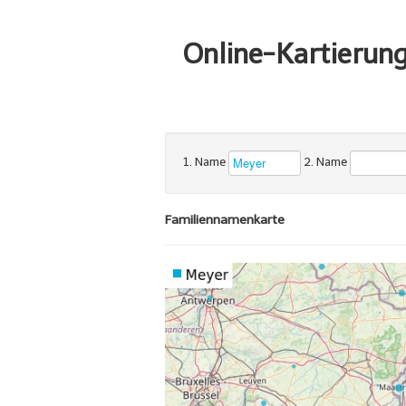
Online-Kartierun
1. Name
2. Name
Familiennamenkarte