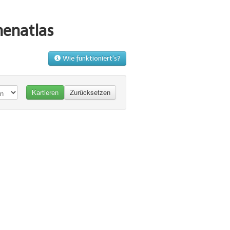
menatlas
Wie funktioniert's?