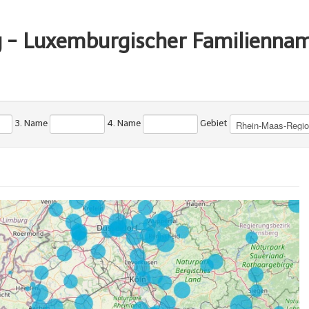
g - Luxemburgischer Familienna
3. Name
4. Name
Gebiet