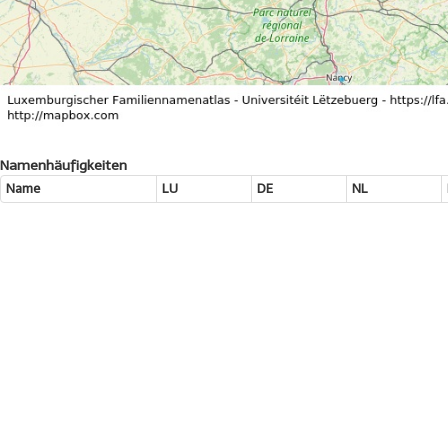
Namenhäufigkeiten
Name
LU
DE
NL