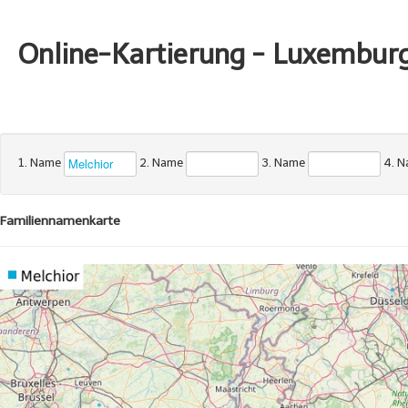
Online-Kartierung - Luxembur
1. Name
2. Name
3. Name
4. 
Familiennamenkarte