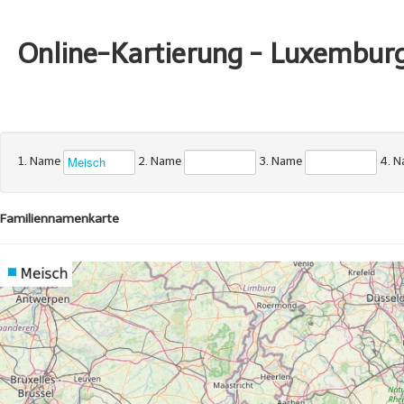
Online-Kartierung - Luxembur
1. Name
2. Name
3. Name
4. 
Familiennamenkarte