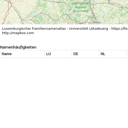
Namenhäufigkeiten
Name
LU
DE
NL