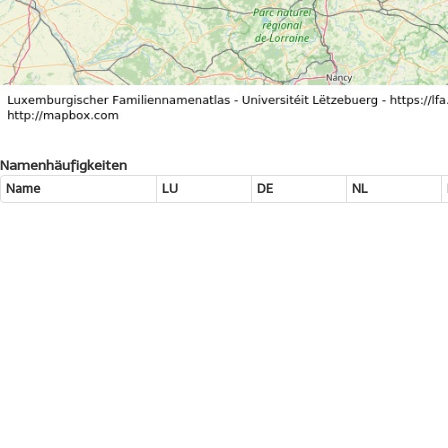
Namenhäufigkeiten
Name
LU
DE
NL