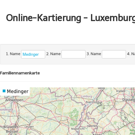
Online-Kartierung - Luxembur
1. Name
2. Name
3. Name
4. 
Familiennamenkarte