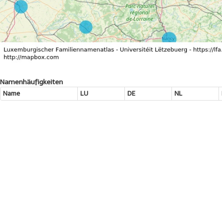
Namenhäufigkeiten
Name
LU
DE
NL