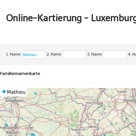
Online-Kartierung - Luxembur
1. Name
2. Name
3. Name
4. 
Familiennamenkarte