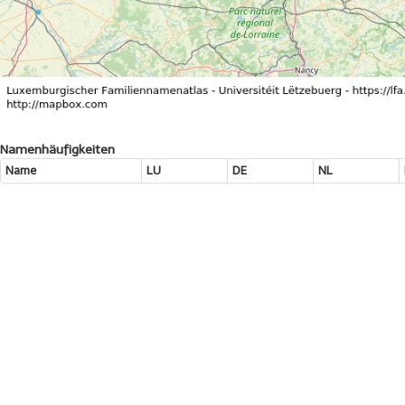
Namenhäufigkeiten
Name
LU
DE
NL