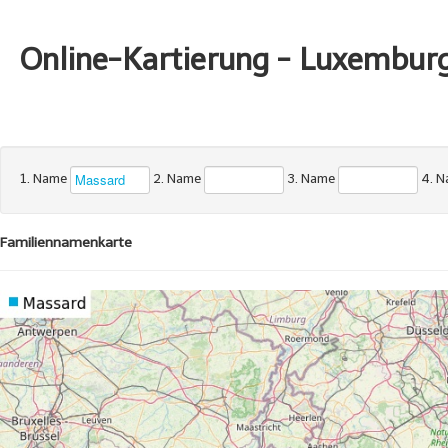
Online-Kartierung - Luxembur
1. Name
2. Name
3. Name
4. 
Familiennamenkarte