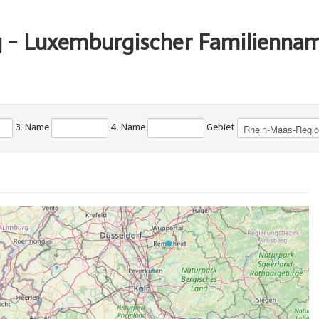
g - Luxemburgischer Familienna
3. Name
4. Name
Gebiet