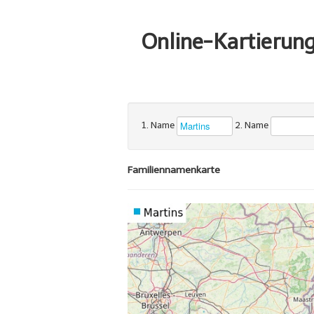
Online-Kartierun
1. Name
2. Name
Familiennamenkarte