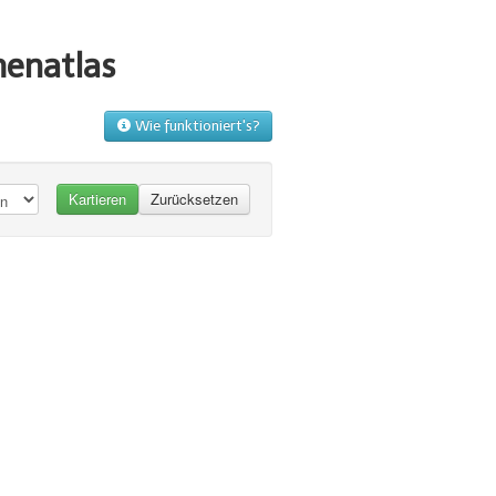
menatlas
Wie funktioniert's?