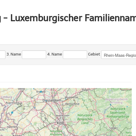
g - Luxemburgischer Familienna
3. Name
4. Name
Gebiet