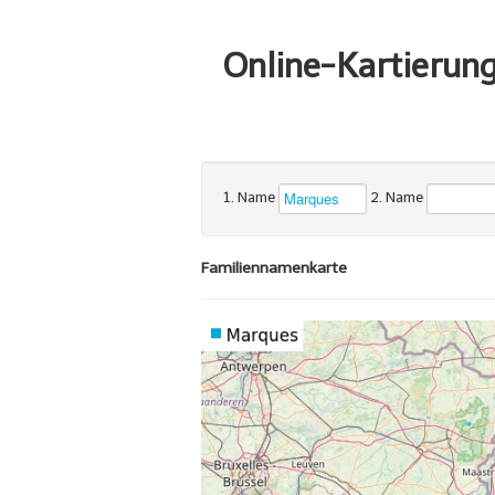
Online-Kartierun
1. Name
2. Name
Familiennamenkarte