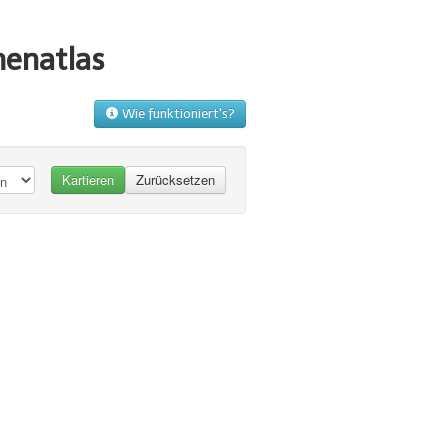
menatlas
Wie funktioniert's?