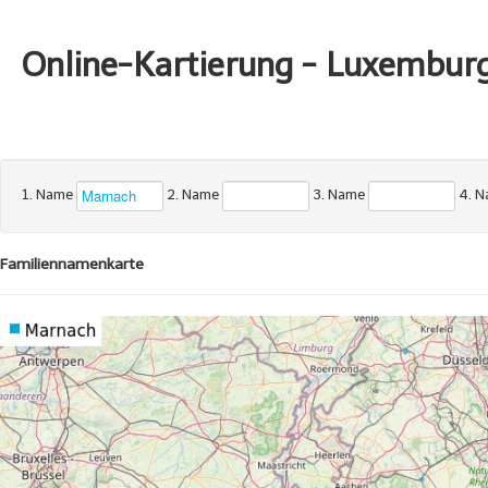
Online-Kartierung - Luxembur
1. Name
2. Name
3. Name
4. 
Familiennamenkarte