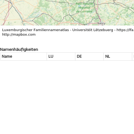
Namenhäufigkeiten
Name
LU
DE
NL