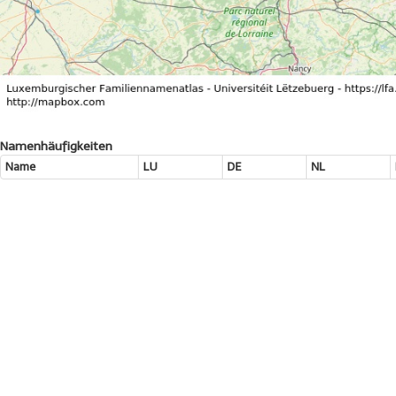
Namenhäufigkeiten
Name
LU
DE
NL