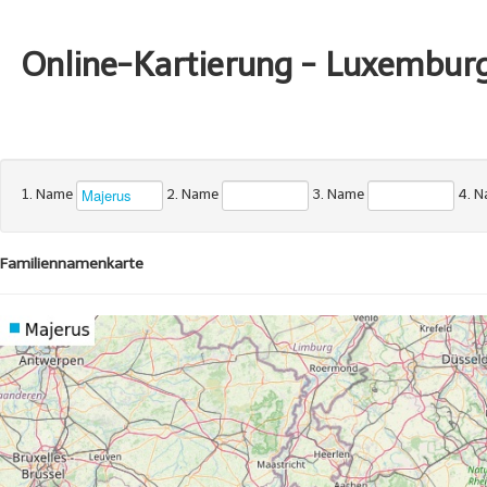
Online-Kartierung - Luxembur
1. Name
2. Name
3. Name
4. 
Familiennamenkarte