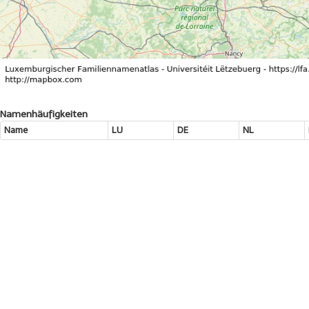
Namenhäufigkeiten
Name
LU
DE
NL