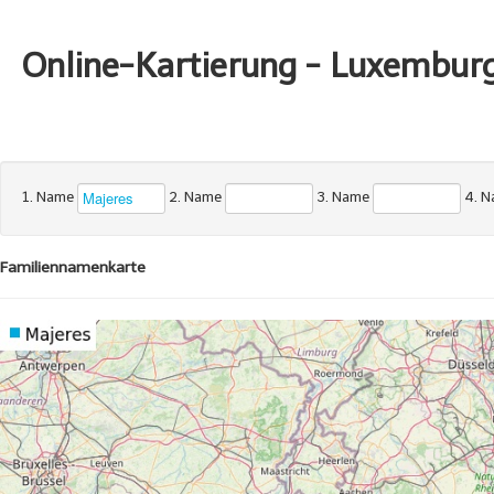
Online-Kartierung - Luxembur
1. Name
2. Name
3. Name
4. 
Familiennamenkarte