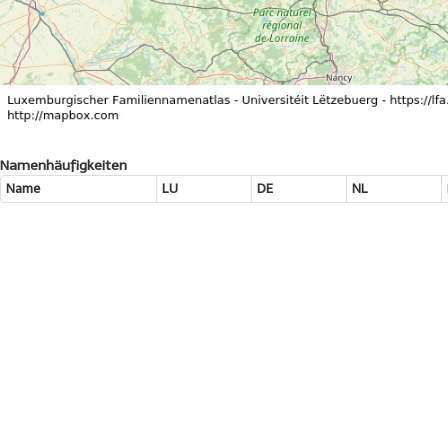
Namenhäufigkeiten
Name
LU
DE
NL