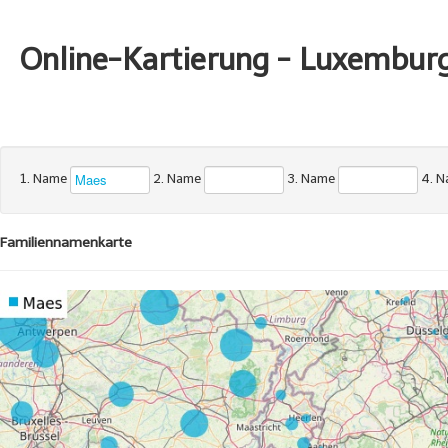
Online-Kartierung - Luxembur
1. Name
2. Name
3. Name
4. 
Familiennamenkarte