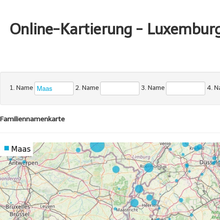
Online-Kartierung - Luxembur
1. Name
2. Name
3. Name
4. 
Familiennamenkarte