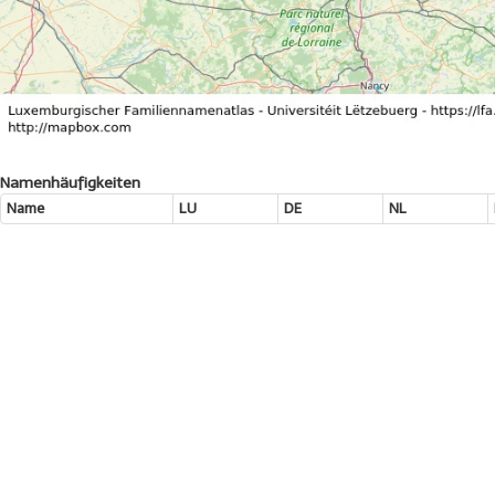
Namenhäufigkeiten
Name
LU
DE
NL