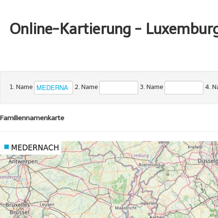
Online-Kartierung - Luxembur
1. Name
2. Name
3. Name
4. 
Familiennamenkarte