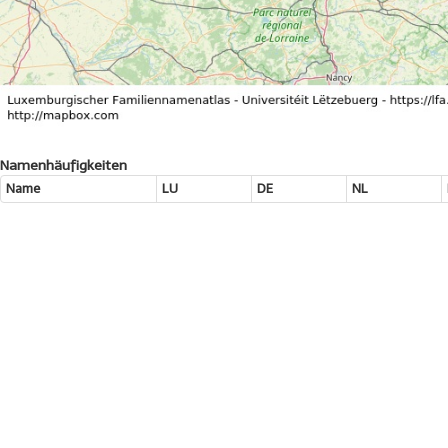
Namenhäufigkeiten
Name
LU
DE
NL