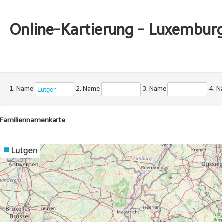
Online-Kartierung - Luxembur
1. Name
2. Name
3. Name
4. 
Familiennamenkarte