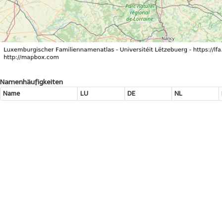
Namenhäufigkeiten
Name
LU
DE
NL