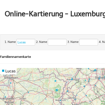
Online-Kartierung - Luxembur
1. Name
2. Name
3. Name
4. 
Familiennamenkarte