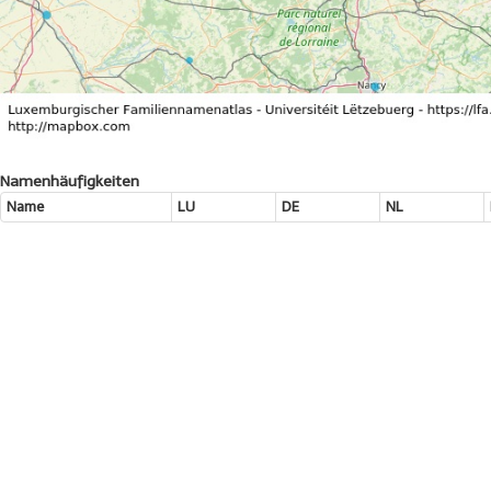
Namenhäufigkeiten
Name
LU
DE
NL