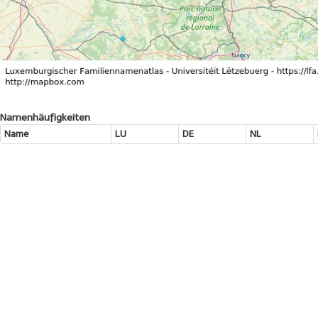
Namenhäufigkeiten
Name
LU
DE
NL