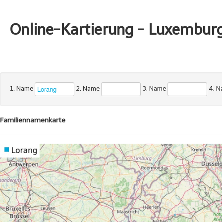
Online-Kartierung - Luxembur
1. Name
2. Name
3. Name
4. 
Familiennamenkarte