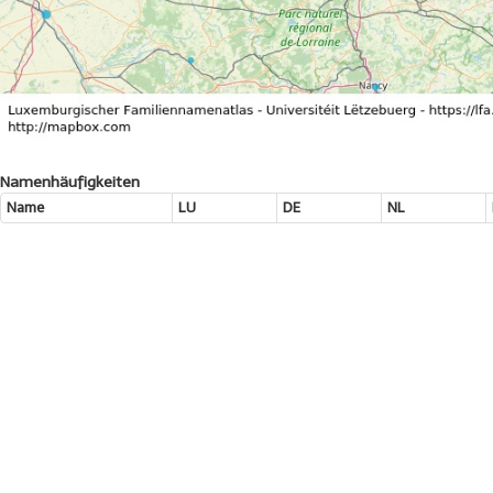
Namenhäufigkeiten
Name
LU
DE
NL