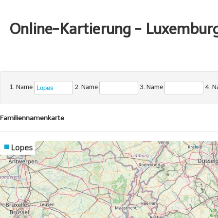
Online-Kartierung - Luxembur
1. Name
2. Name
3. Name
4. 
Familiennamenkarte