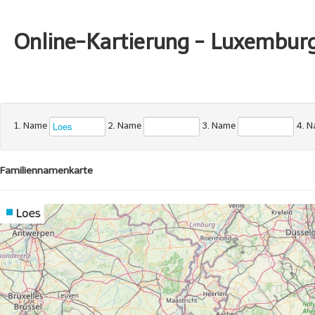
Online-Kartierung - Luxembur
1. Name
2. Name
3. Name
4. 
Familiennamenkarte