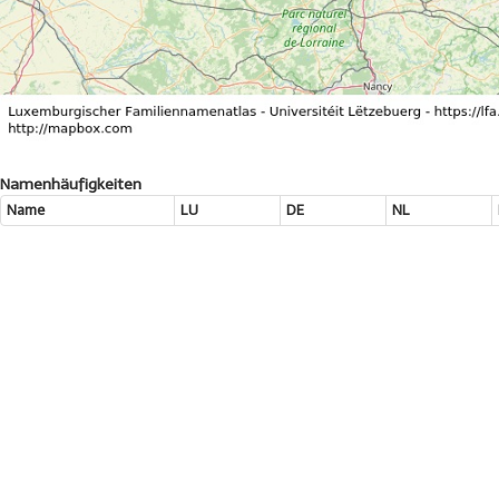
Namenhäufigkeiten
Name
LU
DE
NL