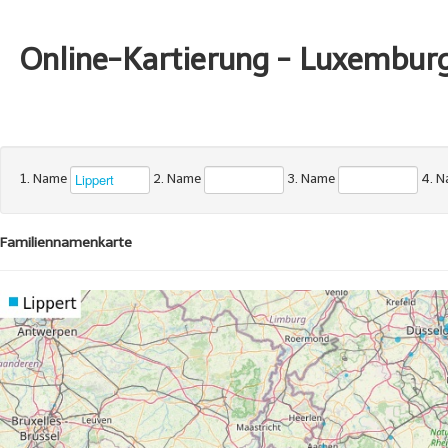
Online-Kartierung - Luxembur
1. Name
2. Name
3. Name
4. 
Familiennamenkarte