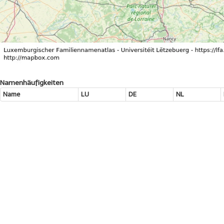
Namenhäufigkeiten
Name
LU
DE
NL