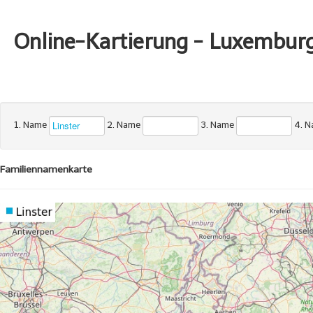
Online-Kartierung - Luxembur
1. Name
2. Name
3. Name
4. 
Familiennamenkarte