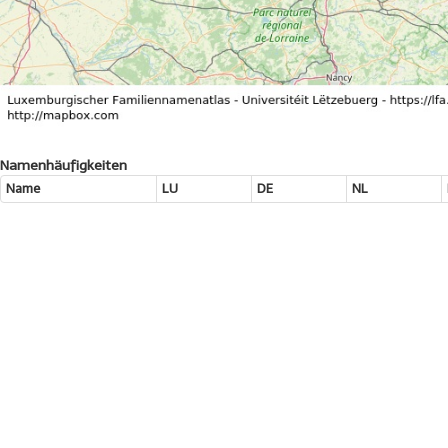
Namenhäufigkeiten
Name
LU
DE
NL