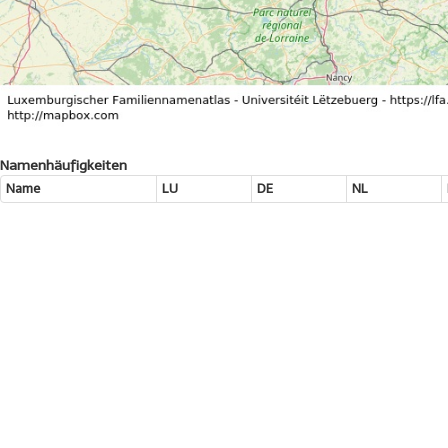
Namenhäufigkeiten
Name
LU
DE
NL