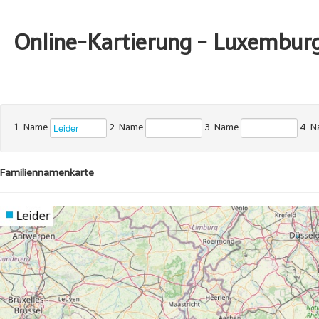
Online-Kartierung - Luxembur
1. Name
2. Name
3. Name
4. 
Familiennamenkarte