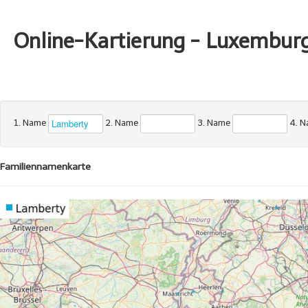
Online-Kartierung - Luxembur
1. Name
2. Name
3. Name
4. 
Familiennamenkarte