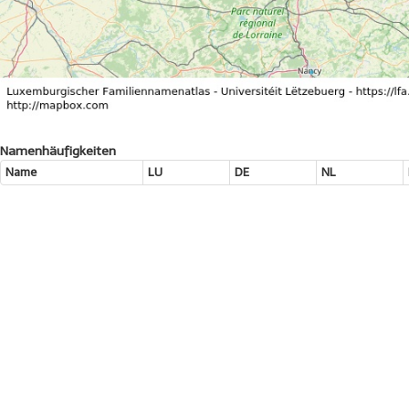
Namenhäufigkeiten
Name
LU
DE
NL