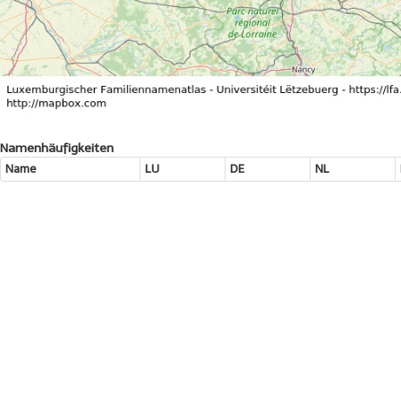
Namenhäufigkeiten
Name
LU
DE
NL