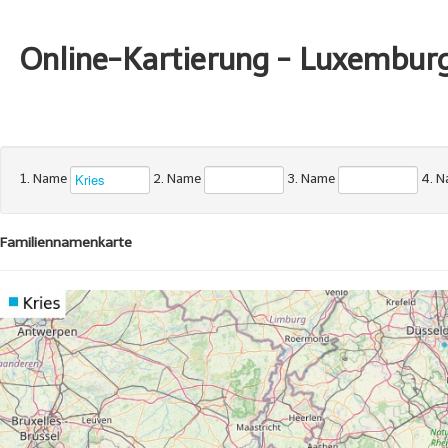
Online-Kartierung - Luxembur
1. Name
2. Name
3. Name
4. 
Familiennamenkarte