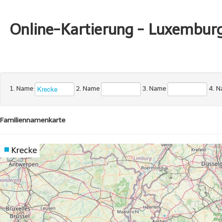
Online-Kartierung - Luxembur
1. Name
2. Name
3. Name
4. 
Familiennamenkarte