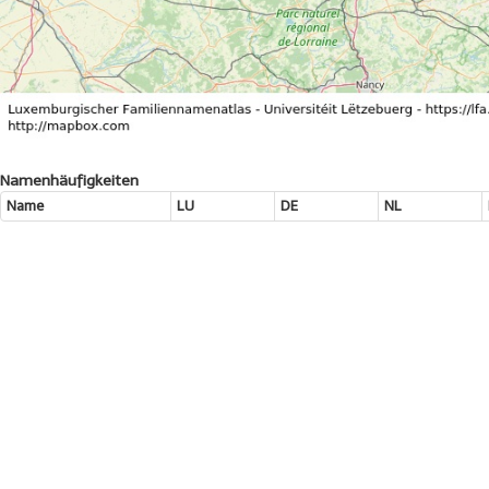
Namenhäufigkeiten
Name
LU
DE
NL