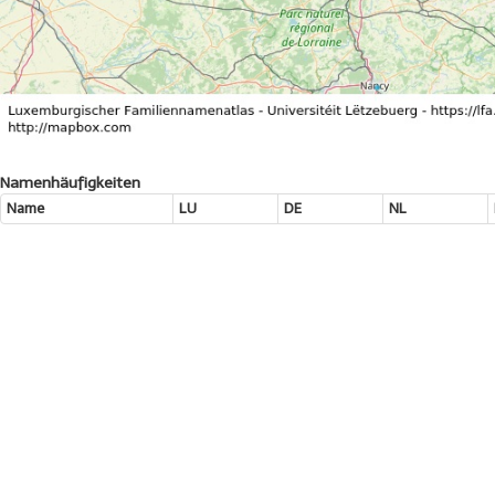
Namenhäufigkeiten
Name
LU
DE
NL