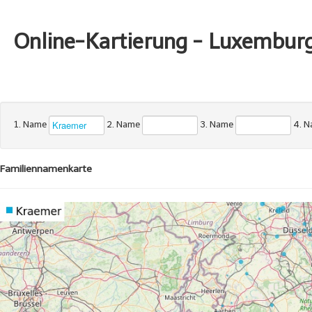
Online-Kartierung - Luxembur
1. Name
2. Name
3. Name
4. 
Familiennamenkarte