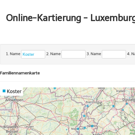
Online-Kartierung - Luxembur
1. Name
2. Name
3. Name
4. 
Familiennamenkarte