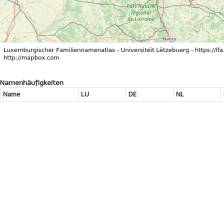
Namenhäufigkeiten
Name
LU
DE
NL