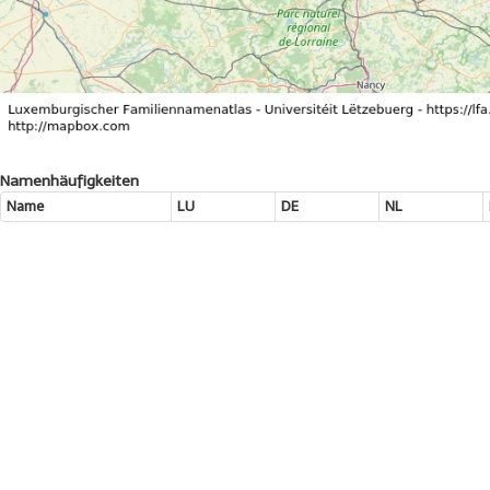
Namenhäufigkeiten
Name
LU
DE
NL