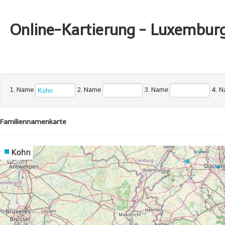
Online-Kartierung - Luxembur
1. Name
2. Name
3. Name
4. 
Familiennamenkarte