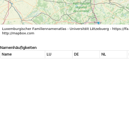
Namenhäufigkeiten
Name
LU
DE
NL