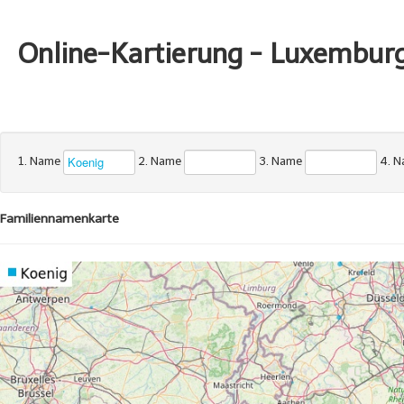
Online-Kartierung - Luxembur
1. Name
2. Name
3. Name
4. 
Familiennamenkarte