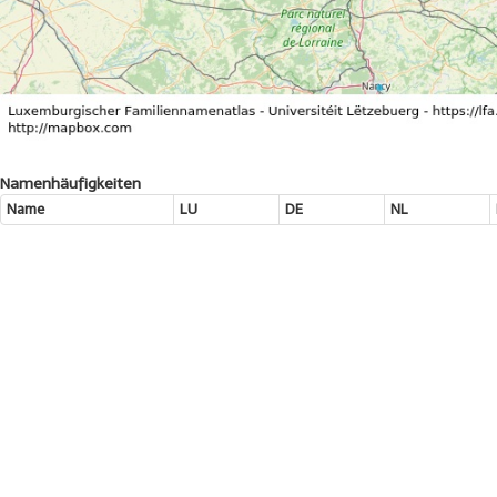
Namenhäufigkeiten
Name
LU
DE
NL