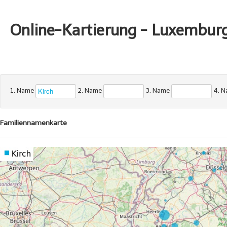
Online-Kartierung - Luxembur
1. Name
2. Name
3. Name
4. 
Familiennamenkarte