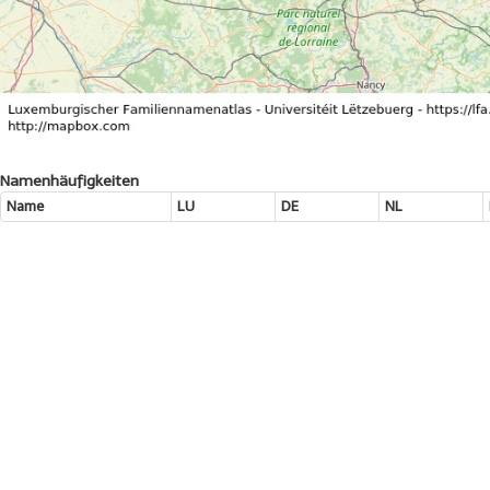
Namenhäufigkeiten
Name
LU
DE
NL