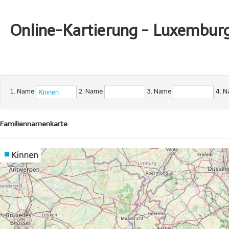
Online-Kartierung - Luxembur
1. Name
2. Name
3. Name
4. 
Familiennamenkarte