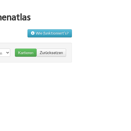
menatlas
Wie funktioniert's?