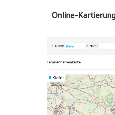
Online-Kartierun
1. Name
2. Name
Familiennamenkarte