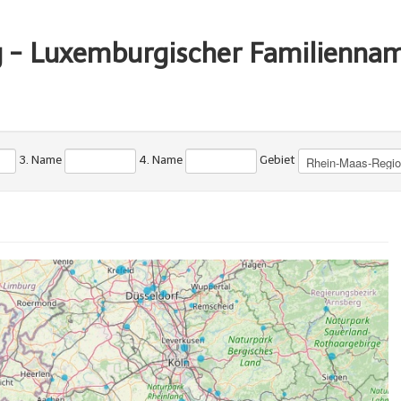
g - Luxemburgischer Familienna
3. Name
4. Name
Gebiet