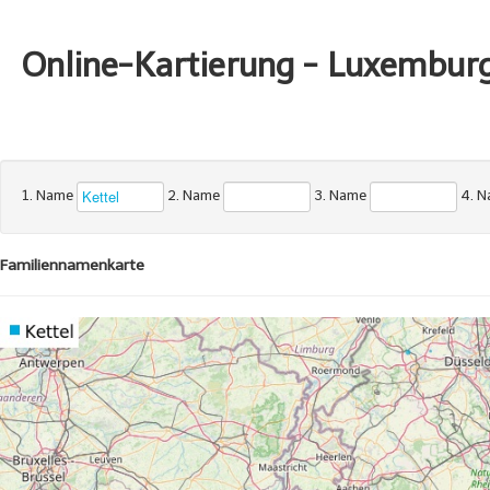
Online-Kartierung - Luxembur
1. Name
2. Name
3. Name
4. 
Familiennamenkarte