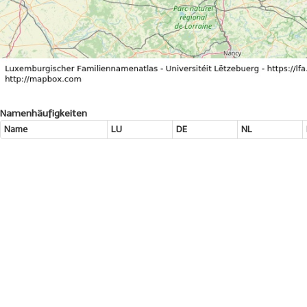
Namenhäufigkeiten
Name
LU
DE
NL