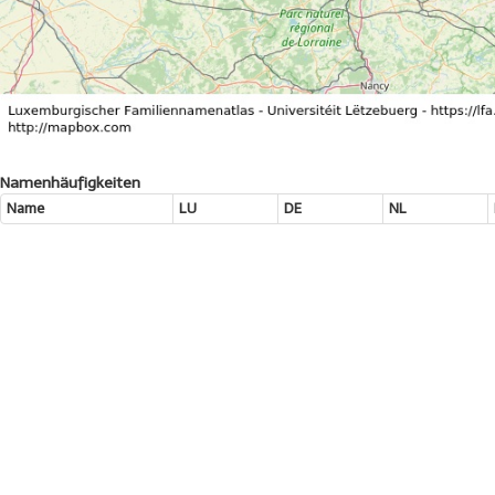
Namenhäufigkeiten
Name
LU
DE
NL