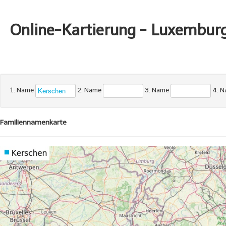
Online-Kartierung - Luxembur
1. Name
2. Name
3. Name
4. 
Familiennamenkarte