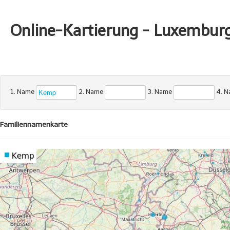
Online-Kartierung - Luxembur
1. Name
2. Name
3. Name
4. 
Familiennamenkarte