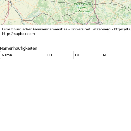
Namenhäufigkeiten
Name
LU
DE
NL