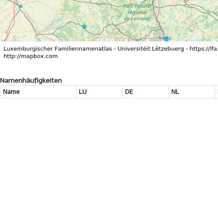
Namenhäufigkeiten
Name
LU
DE
NL