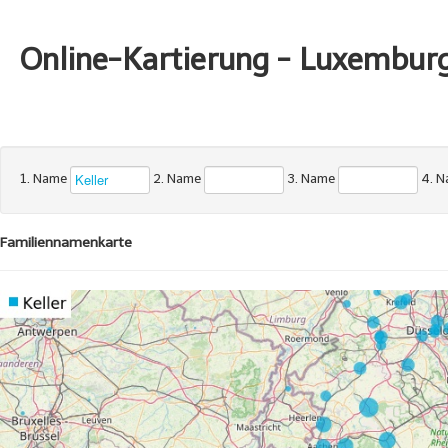
Online-Kartierung - Luxembur
1. Name
2. Name
3. Name
4. 
Familiennamenkarte