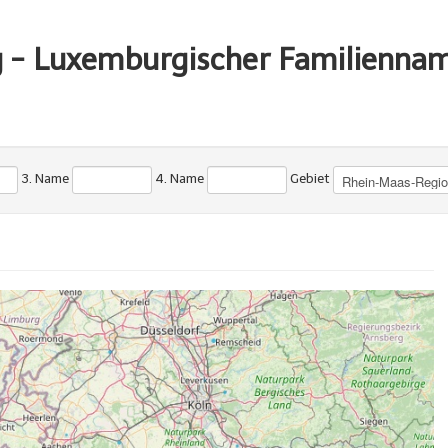
g - Luxemburgischer Familienna
3. Name
4. Name
Gebiet