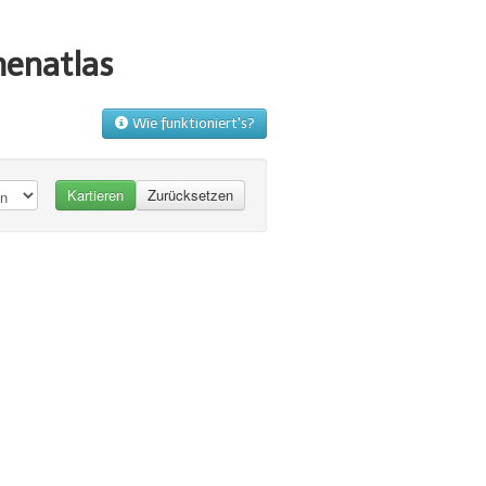
menatlas
Wie funktioniert's?