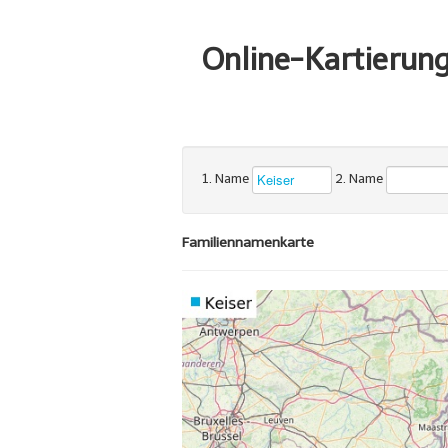
Online-Kartierun
1. Name
2. Name
Familiennamenkarte