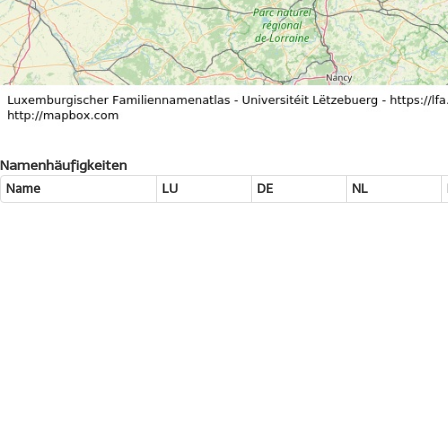
Namenhäufigkeiten
Name
LU
DE
NL