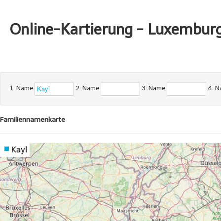
Online-Kartierung - Luxembur
1. Name
2. Name
3. Name
4. 
Familiennamenkarte