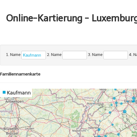
Online-Kartierung - Luxembur
1. Name
2. Name
3. Name
4. 
Familiennamenkarte