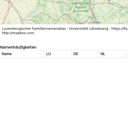
Namenhäufigkeiten
Name
LU
DE
NL