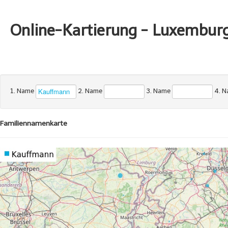
Online-Kartierung - Luxembur
1. Name
2. Name
3. Name
4. 
Familiennamenkarte