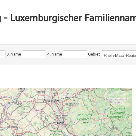
g - Luxemburgischer Familienna
3. Name
4. Name
Gebiet