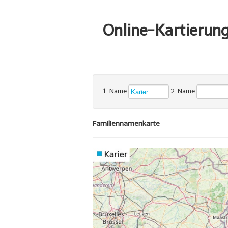
Online-Kartierun
1. Name
2. Name
Familiennamenkarte