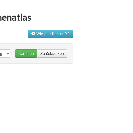
menatlas
Wie funktioniert's?