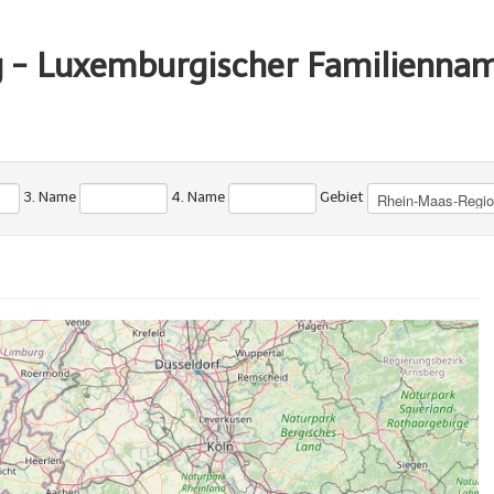
g - Luxemburgischer Familienna
3. Name
4. Name
Gebiet