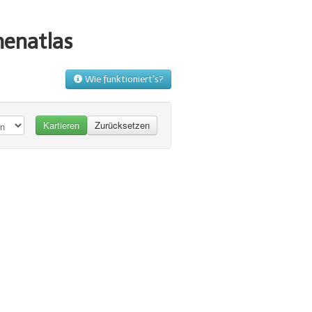
menatlas
Wie funktioniert's?