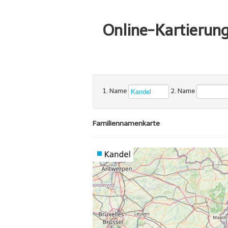
Online-Kartierun
1. Name
2. Name
Familiennamenkarte