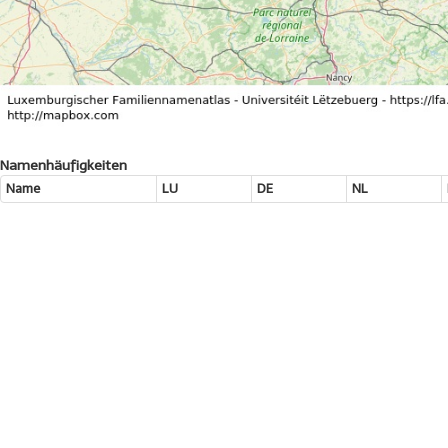
Namenhäufigkeiten
Name
LU
DE
NL