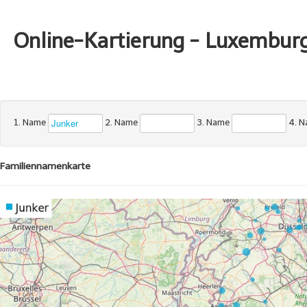
Online-Kartierung - Luxembur
1. Name
2. Name
3. Name
4. 
Familiennamenkarte