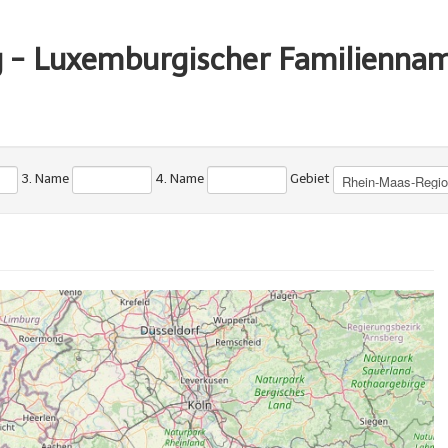
g - Luxemburgischer Familienna
3. Name
4. Name
Gebiet