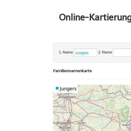
Online-Kartierun
1. Name
2. Name
Familiennamenkarte