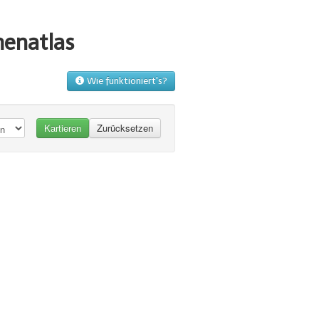
menatlas
Wie funktioniert's?