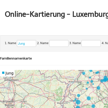
Online-Kartierung - Luxembur
1. Name
2. Name
3. Name
4. 
Familiennamenkarte