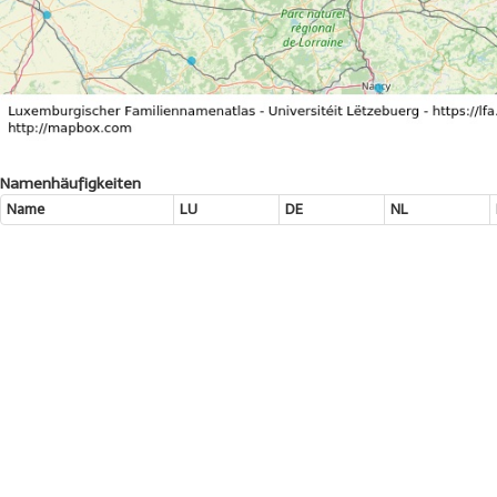
Namenhäufigkeiten
Name
LU
DE
NL