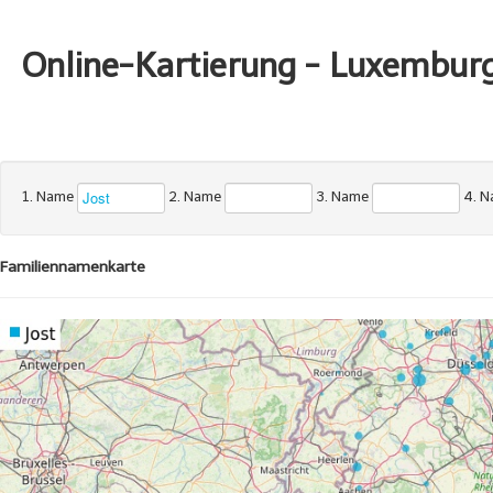
Online-Kartierung - Luxembur
1. Name
2. Name
3. Name
4. 
Familiennamenkarte