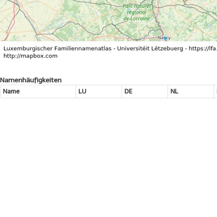
Namenhäufigkeiten
Name
LU
DE
NL