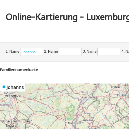
Online-Kartierung - Luxembur
1. Name
2. Name
3. Name
4. 
Familiennamenkarte