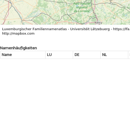
Namenhäufigkeiten
Name
LU
DE
NL