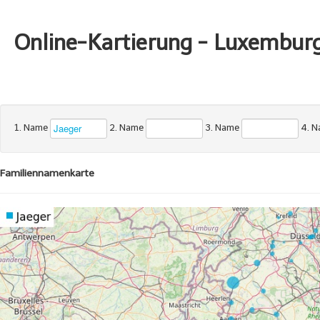
Online-Kartierung - Luxembur
1. Name
2. Name
3. Name
4. 
Familiennamenkarte