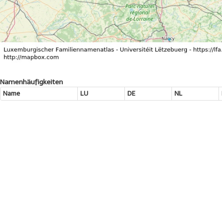
Namenhäufigkeiten
Name
LU
DE
NL