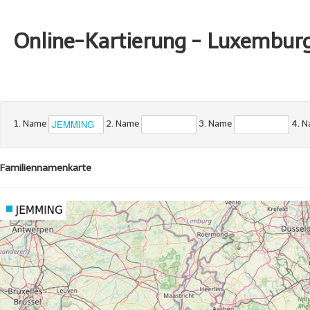
Online-Kartierung - Luxembur
1. Name
2. Name
3. Name
4. 
Familiennamenkarte