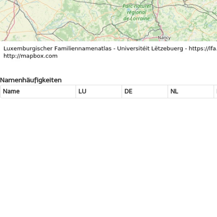
Namenhäufigkeiten
Name
LU
DE
NL